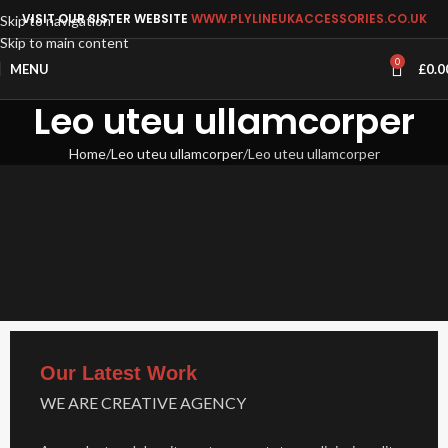
VISIT OUR SISTER WEBSITE
WWW.PLYLINEUKACCESSORIES.CO.UK
Skip to navigation
Skip to main content
0
MENU
£
0.0
Leo uteu ullamcorper
Home
Leo uteu ullamcorper
Leo uteu ullamcorper
Our Latest Work
WE ARE CREATIVE AGENCY