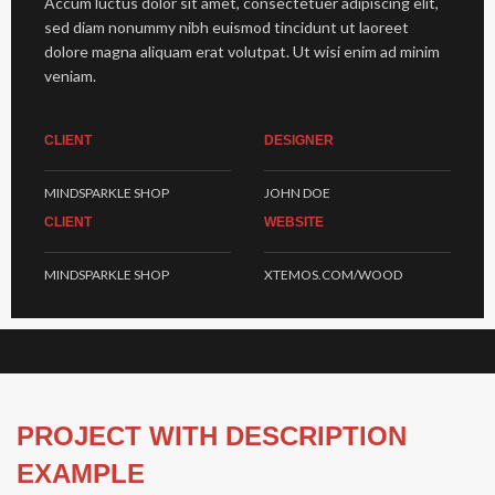
Accum luctus dolor sit amet, consectetuer adipiscing elit,
sed diam nonummy nibh euismod tincidunt ut laoreet
dolore magna aliquam erat volutpat. Ut wisi enim ad minim
veniam.
CLIENT
DESIGNER
MINDSPARKLE SHOP
JOHN DOE
CLIENT
WEBSITE
MINDSPARKLE SHOP
XTEMOS.COM/WOOD
PROJECT WITH DESCRIPTION
EXAMPLE